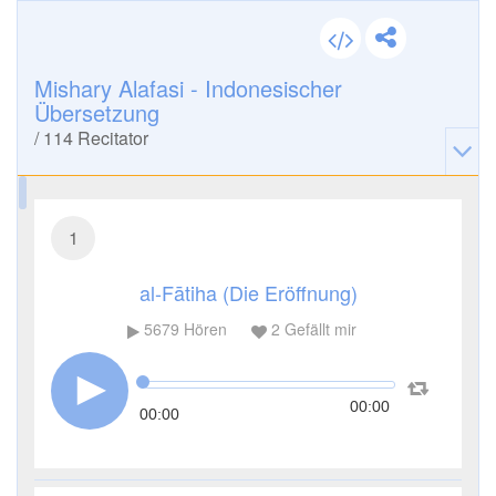
Mishary Alafasi - Indonesischer
Übersetzung
/
114
Recitator
1
al-Fātiha (Die Eröffnung)
5679
Hören
2
Gefällt mir
00:00
00:00