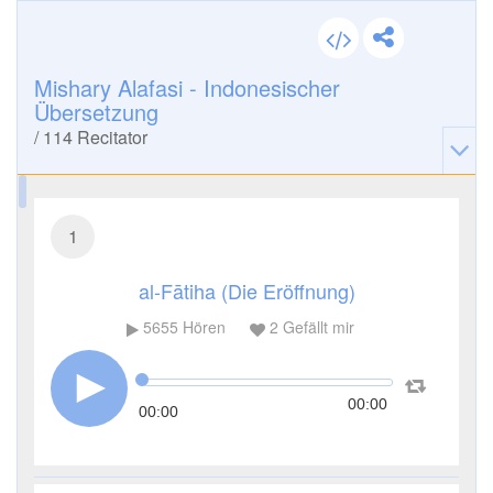
Mishary Alafasi - Indonesischer
Übersetzung
/
114
Recitator
1
al-Fātiha (Die Eröffnung)
5655
Hören
2
Gefällt mir
00:00
00:00