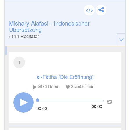
Mishary Alafasi - Indonesischer
Übersetzung
/
114
Recitator
1
al-Fātiha (Die Eröffnung)
5693
Hören
2
Gefällt mir
00:00
00:00