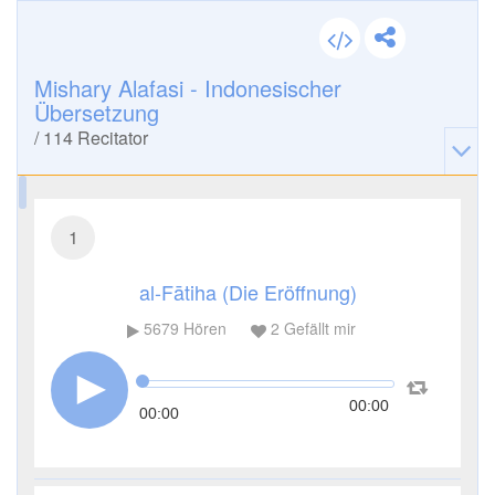
Mishary Alafasi - Indonesischer
Übersetzung
/
114
Recitator
1
al-Fātiha (Die Eröffnung)
5679
Hören
2
Gefällt mir
00:00
00:00