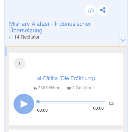
Mishary Alafasi - Indonesischer
Übersetzung
/
114
Recitator
1
al-Fātiha (Die Eröffnung)
5695
Hören
2
Gefällt mir
00:00
00:00