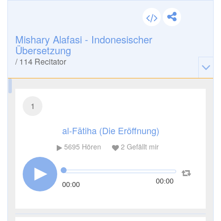
Mishary Alafasi - Indonesischer
Übersetzung
/
114
Recitator
1
al-Fātiha (Die Eröffnung)
5695
Hören
2
Gefällt mir
00:00
00:00