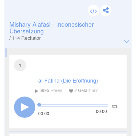
Mishary Alafasi - Indonesischer
Übersetzung
/
114
Recitator
1
al-Fātiha (Die Eröffnung)
5695
Hören
2
Gefällt mir
00:00
00:00