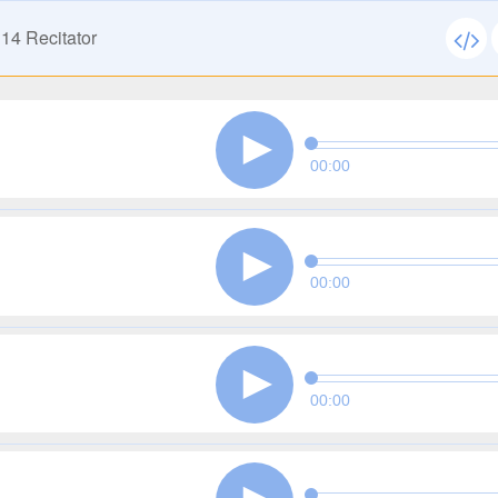
114
Recitator
00:00
00:00
00:00