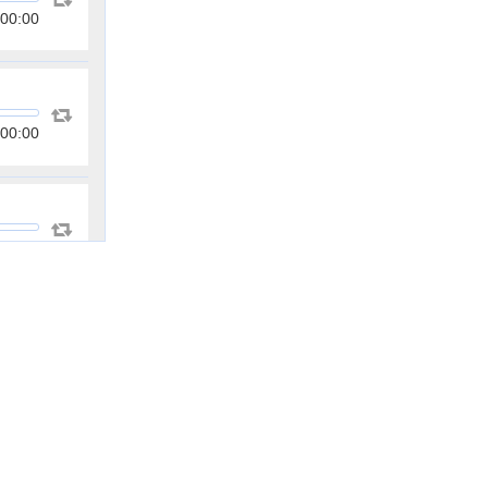
00:00
00:00
00:00
00:00
00:00