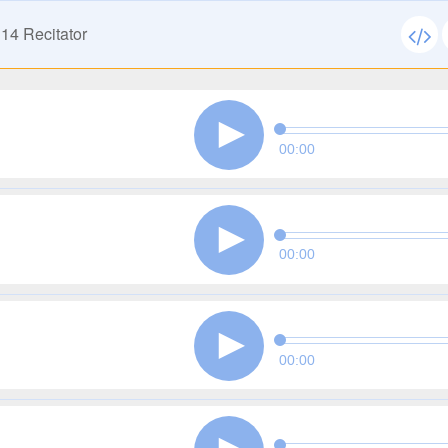
114
Recitator
00:00
00:00
00:00