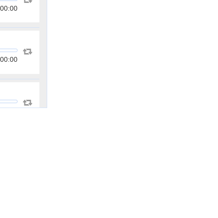
00:00
00:00
00:00
00:00
00:00