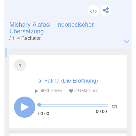
Mishary Alafasi - Indonesischer
Übersetzung
/
114
Recitator
1
al-Fātiha (Die Eröffnung)
5693
Hören
2
Gefällt mir
00:00
00:00