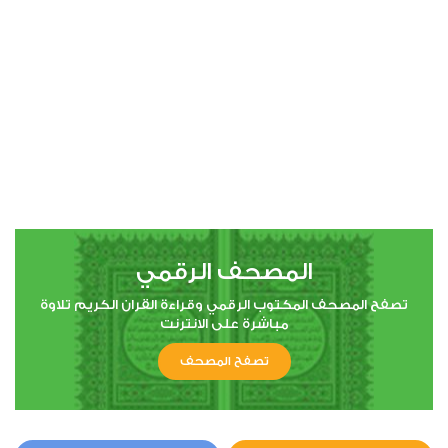
00:00
00:00
4
النساء
4
1857
استماع
اعجاب
المصحف الرقمي
00:00
00:00
تصفح المصحف المكتوب الرقمي وقراءة القران الكريم تلاوة
مباشرة على الانترنت
تصفح المصحف
5
المائدة