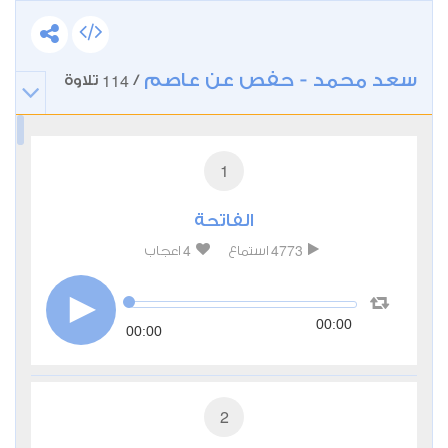
سعد محمد - حفص عن عاصم
114
/
تلاوة
1
الفاتحة
4
4773
استماع
اعجاب
00:00
00:00
2