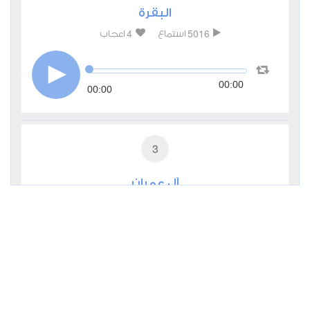
البقرة
4
5016
استماع
اعجاب
00:00
00:00
3
آل عمران
3
2029
استماع
اعجاب
00:00
00:00