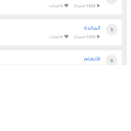
4
1855
استماع
اعجاب
المائدة
5
4
1933
استماع
اعجاب
الأنعام
6
2
2145
استماع
اعجاب
الأعراف
7
2
1655
استماع
اعجاب
الأنفال
8
2
1778
استماع
اعجاب