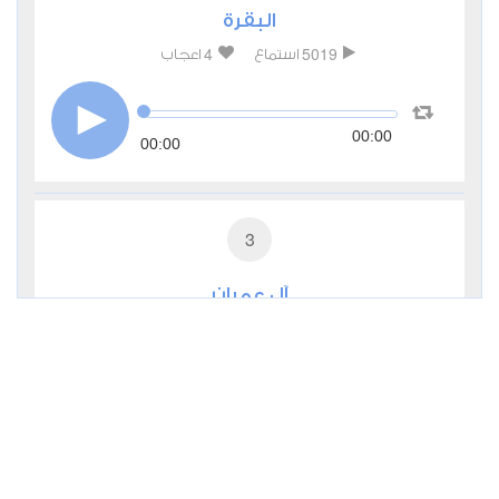
البقرة
4
5019
استماع
اعجاب
00:00
00:00
3
آل عمران
3
2029
استماع
اعجاب
00:00
00:00