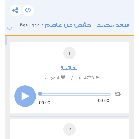
سعد محمد - حفص عن عاصم
114
/
تلاوة
1
الفاتحة
4
4778
استماع
اعجاب
00:00
00:00
2