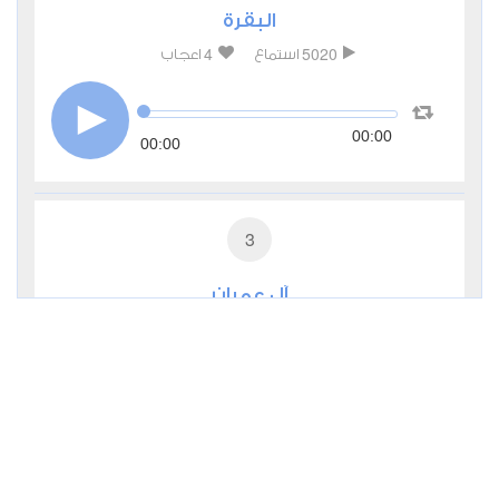
البقرة
4
5020
استماع
اعجاب
00:00
00:00
3
آل عمران
3
2031
استماع
اعجاب
00:00
00:00