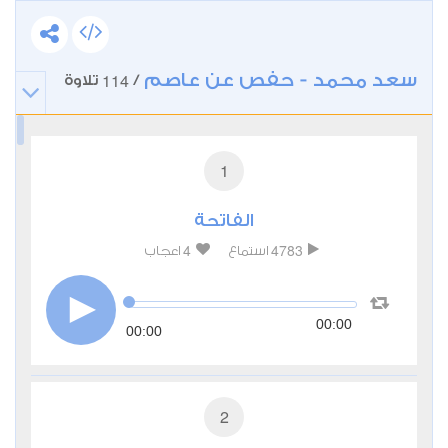
سعد محمد - حفص عن عاصم
114
/
تلاوة
1
الفاتحة
4
4783
استماع
اعجاب
00:00
00:00
2