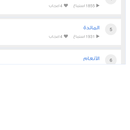
4
1855
استماع
اعجاب
المائدة
5
4
1931
استماع
اعجاب
الأنعام
6
2
2142
استماع
اعجاب
الأعراف
7
2
1654
استماع
اعجاب
الأنفال
8
2
1777
استماع
اعجاب