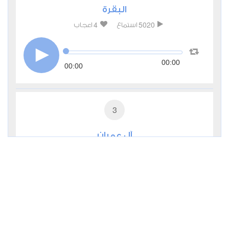
البقرة
4
5020
استماع
اعجاب
00:00
00:00
3
آل عمران
3
2031
استماع
اعجاب
00:00
00:00