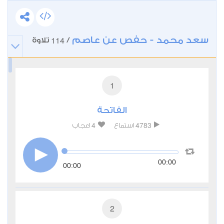
سعد محمد - حفص عن عاصم
114
/
تلاوة
1
الفاتحة
4
4783
استماع
اعجاب
00:00
00:00
2