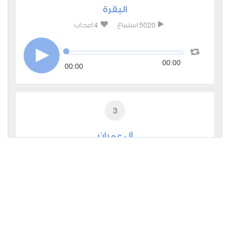
البقرة
4
5020
استماع
اعجاب
00:00
00:00
3
آل عمران
3
2031
استماع
اعجاب
00:00
00:00