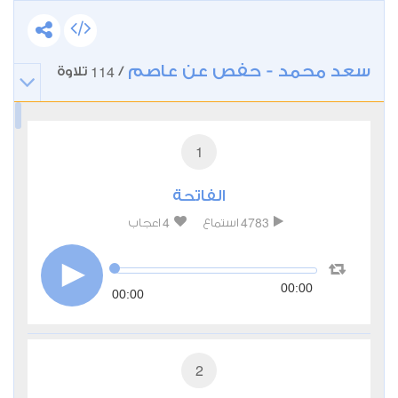
سعد محمد - حفص عن عاصم
114
/
تلاوة
1
الفاتحة
4
4783
استماع
اعجاب
00:00
00:00
2