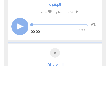
البقرة
4
5020
استماع
اعجاب
00:00
00:00
3
آل عمران
3
2031
استماع
اعجاب
00:00
00:00