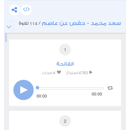
سعد محمد - حفص عن عاصم
114
/
تلاوة
1
الفاتحة
4
4783
استماع
اعجاب
00:00
00:00
2