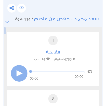
سعد محمد - حفص عن عاصم
114
/
تلاوة
1
الفاتحة
4
4783
استماع
اعجاب
00:00
00:00
2