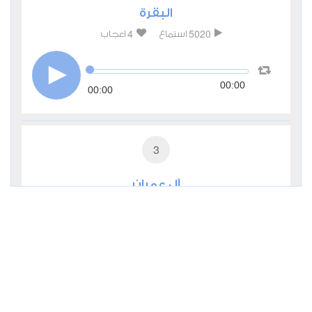
البقرة
4
5020
استماع
اعجاب
00:00
00:00
3
آل عمران
3
2031
استماع
اعجاب
00:00
00:00