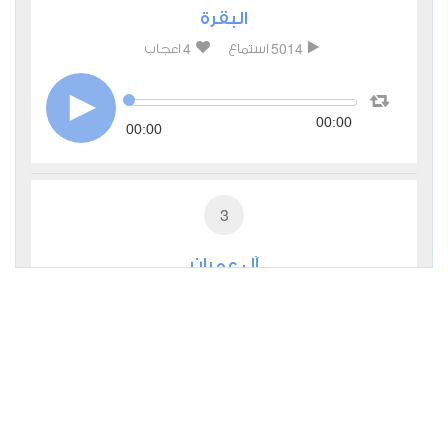
البقرة
4
5014
استماع
اعجاب
00:00
00:00
3
آل عمران
3
2028
استماع
اعجاب
00:00
00:00