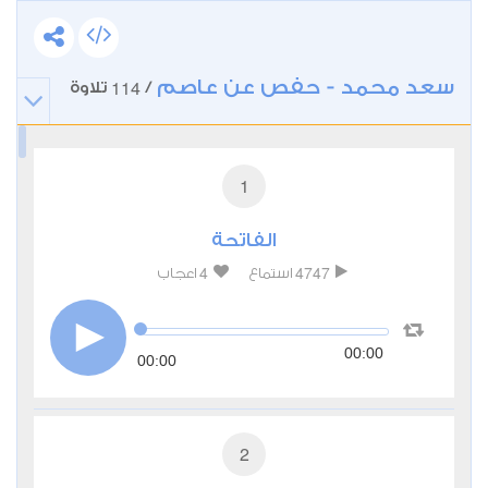
سعد محمد - حفص عن عاصم
114
/
تلاوة
1
الفاتحة
4
4747
استماع
اعجاب
00:00
00:00
2