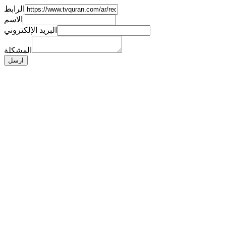
الرابط
الاسم
البريد الإلكتروني
المشكلة
ارسل