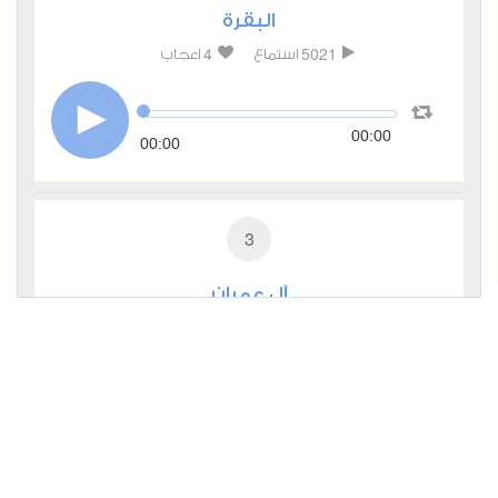
البقرة
4
5021
استماع
اعجاب
00:00
00:00
3
آل عمران
3
2034
استماع
اعجاب
00:00
00:00