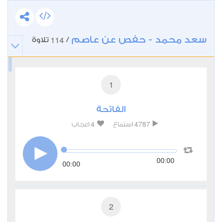
سعد محمد - حفص عن عاصم
114
/
تلاوة
1
الفاتحة
4
4787
استماع
اعجاب
00:00
00:00
2