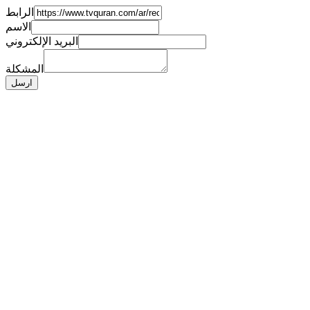
الرابط
الاسم
البريد الإلكتروني
المشكلة
ارسل