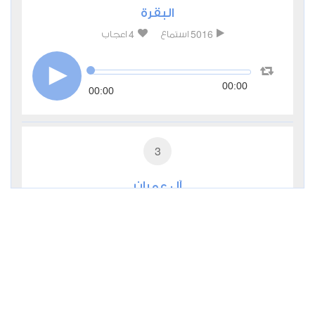
البقرة
4
5016
استماع
اعجاب
00:00
00:00
3
آل عمران
3
2029
استماع
اعجاب
00:00
00:00