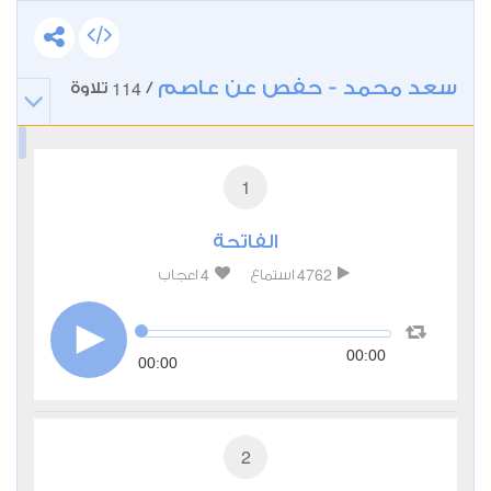
سعد محمد - حفص عن عاصم
114
/
تلاوة
1
الفاتحة
4
4762
استماع
اعجاب
00:00
00:00
2