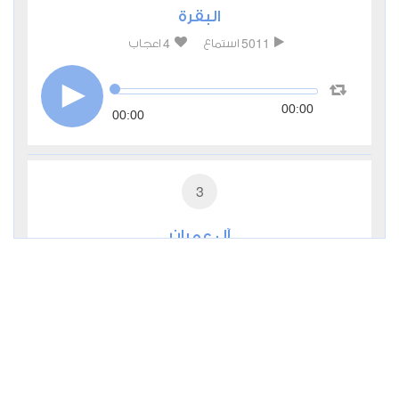
البقرة
4
5011
استماع
اعجاب
00:00
00:00
3
آل عمران
3
2027
استماع
اعجاب
00:00
00:00