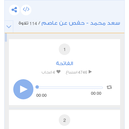
سعد محمد - حفص عن عاصم
114
/
تلاوة
1
الفاتحة
4
4746
استماع
اعجاب
00:00
00:00
2