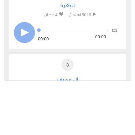
البقرة
4
5019
استماع
اعجاب
00:00
00:00
3
آل عمران
3
2029
استماع
اعجاب
00:00
00:00