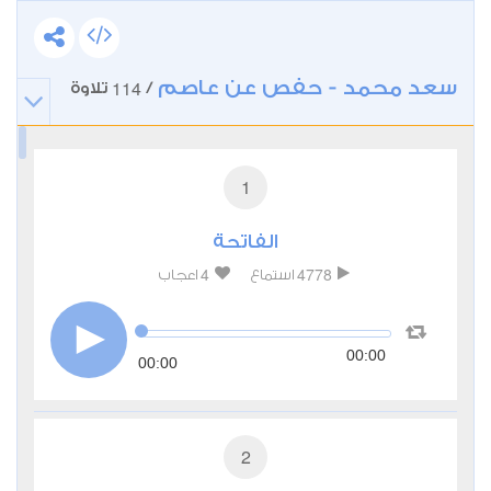
سعد محمد - حفص عن عاصم
114
/
تلاوة
1
الفاتحة
4
4778
استماع
اعجاب
00:00
00:00
2