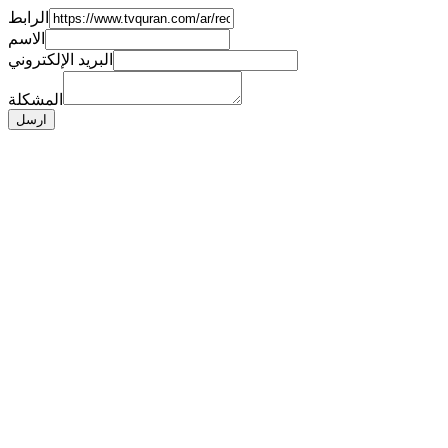
الرابط
الاسم
البريد الإلكتروني
المشكلة
ارسل