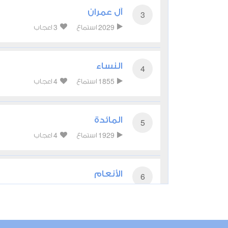
آل عمران
3
3
2029
استماع
اعجاب
النساء
4
4
1855
استماع
اعجاب
المائدة
5
4
1929
استماع
اعجاب
الأنعام
6
2
2142
استماع
اعجاب