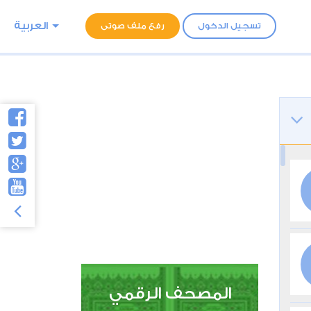
العربية
تسجيل الدخول
رفع ملف صوتى
المصحف الرقمي