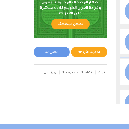
تصفح المصحف المكتوب الرقمي
وقراءة القران الكريم تلاوة مباشرة
على الانترنت
تصفح المصحف
ادعمنا الآن ❤️
اتصل بنا
بانرات
اتفاقية الخصوصية
من نحن