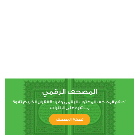
00:00
00:00
4
النساء
0
2516
استماع
اعجاب
المصحف الرقمي
00:00
00:00
تصفح المصحف المكتوب الرقمي وقراءة القران الكريم تلاوة
مباشرة على الانترنت
تصفح المصحف
5