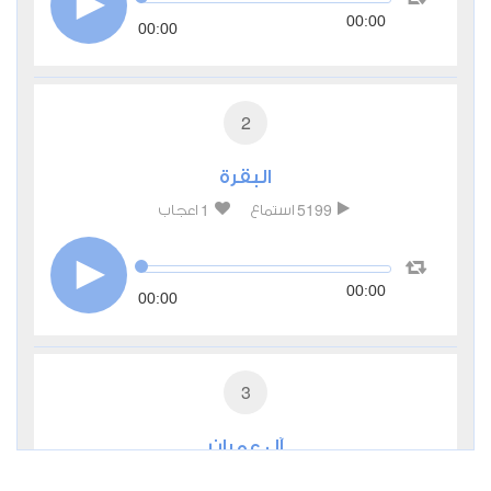
00:00
00:00
2
البقرة
1
5199
استماع
اعجاب
00:00
00:00
3
آل عمران
0
3008
استماع
اعجاب