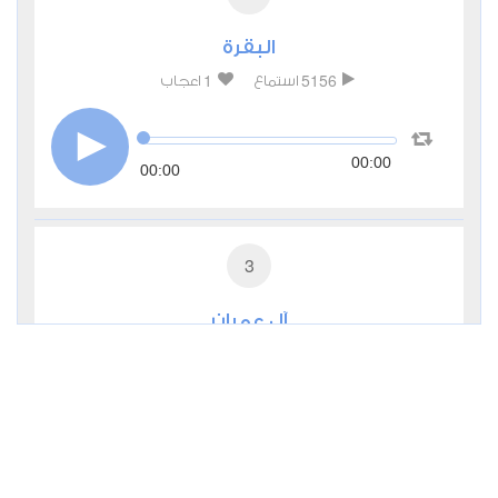
البقرة
1
5156
استماع
اعجاب
00:00
00:00
3
آل عمران
0
2990
استماع
اعجاب
00:00
00:00