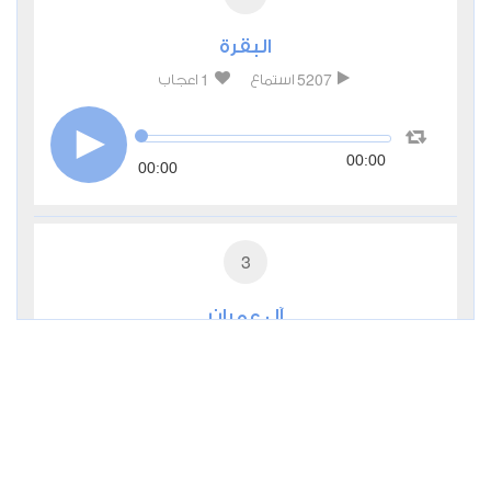
البقرة
1
5207
استماع
اعجاب
00:00
00:00
3
آل عمران
0
3011
استماع
اعجاب
00:00
00:00