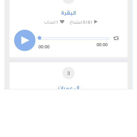
البقرة
1
5181
استماع
اعجاب
00:00
00:00
3
آل عمران
0
2994
استماع
اعجاب
00:00
00:00