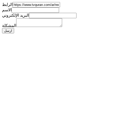
الرابط
الاسم
البريد الإلكتروني
المشكلة
ارسل