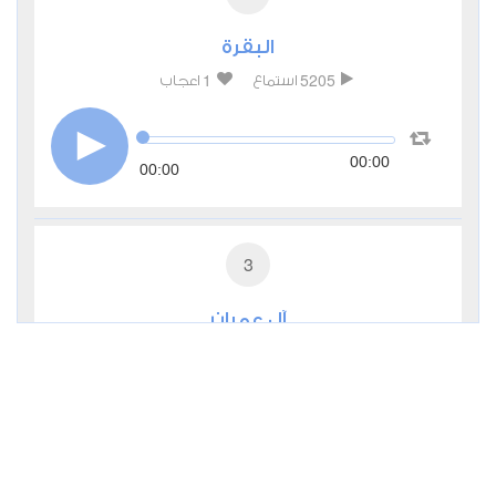
البقرة
1
5205
استماع
اعجاب
00:00
00:00
3
آل عمران
0
3008
استماع
اعجاب
00:00
00:00