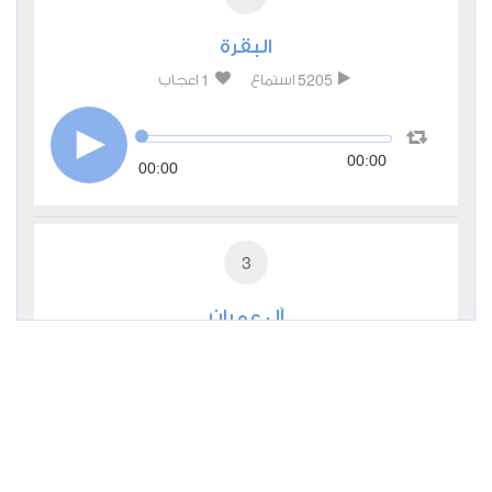
البقرة
1
5205
استماع
اعجاب
00:00
00:00
3
آل عمران
0
3011
استماع
اعجاب
00:00
00:00