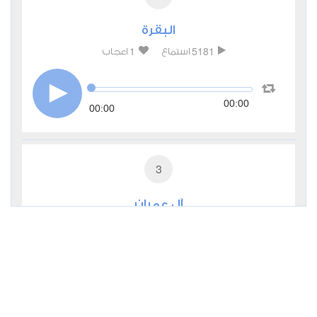
البقرة
1
5181
استماع
اعجاب
00:00
00:00
3
آل عمران
0
2994
استماع
اعجاب
00:00
00:00