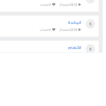
0
2515
استماع
اعجاب
المائدة
5
0
2376
استماع
اعجاب
الأنعام
6
0
2985
استماع
اعجاب
الأعراف
7
0
2560
استماع
اعجاب
الأنفال
8
0
2703
استماع
اعجاب