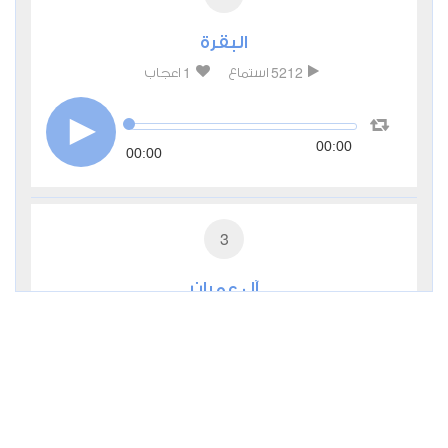
البقرة
1
5212
استماع
اعجاب
00:00
00:00
3
آل عمران
0
3018
استماع
اعجاب
00:00
00:00