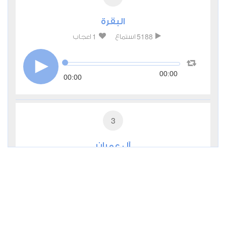
البقرة
1
5188
استماع
اعجاب
00:00
00:00
3
آل عمران
0
3003
استماع
اعجاب
00:00
00:00