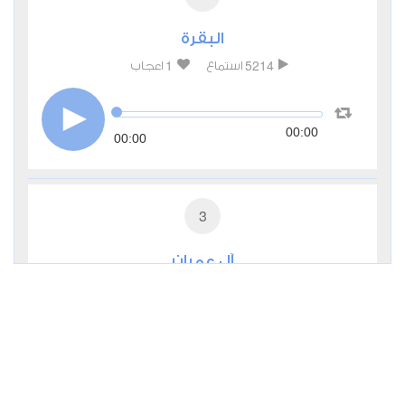
البقرة
1
5214
استماع
اعجاب
00:00
00:00
3
آل عمران
0
3019
استماع
اعجاب
00:00
00:00