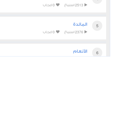
0
2513
استماع
اعجاب
المائدة
5
0
2376
استماع
اعجاب
الأنعام
6
0
2974
استماع
اعجاب
الأعراف
7
0
2547
استماع
اعجاب
الأنفال
8
0
2691
استماع
اعجاب