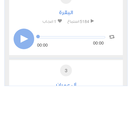
البقرة
1
5184
استماع
اعجاب
00:00
00:00
3
آل عمران
0
2998
استماع
اعجاب
00:00
00:00