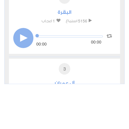
البقرة
1
5156
استماع
اعجاب
00:00
00:00
3
آل عمران
0
2990
استماع
اعجاب
00:00
00:00