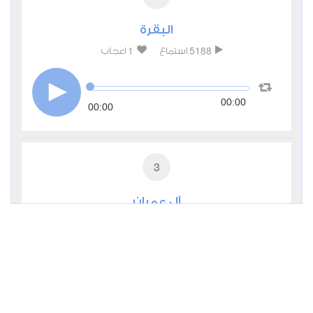
البقرة
1
5188
استماع
اعجاب
00:00
00:00
3
آل عمران
0
3002
استماع
اعجاب
00:00
00:00