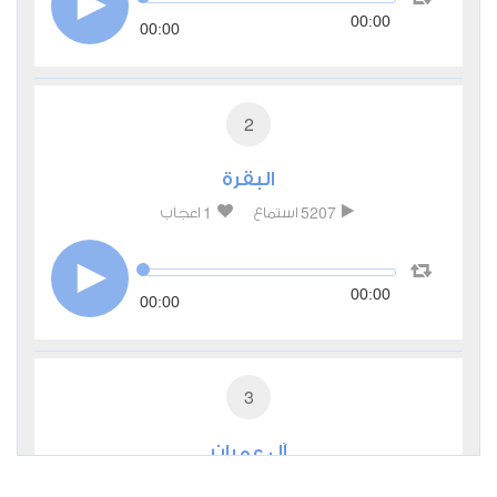
00:00
00:00
2
البقرة
1
5207
استماع
اعجاب
00:00
00:00
3
آل عمران
0
3011
استماع
اعجاب