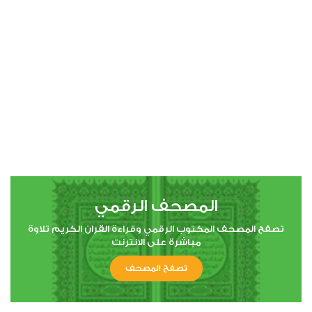
00:00
00:00
4
النساء
0
2517
استماع
اعجاب
المصحف الرقمي
00:00
00:00
تصفح المصحف المكتوب الرقمي وقراءة القران الكريم تلاوة
مباشرة على الانترنت
تصفح المصحف
5