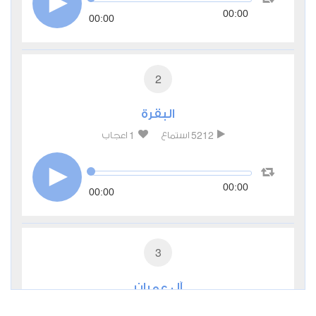
00:00
00:00
2
البقرة
1
5212
استماع
اعجاب
00:00
00:00
3
آل عمران
0
3018
استماع
اعجاب