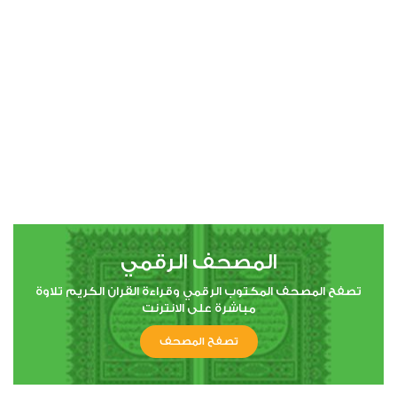
00:00
00:00
4
النساء
0
2517
استماع
اعجاب
المصحف الرقمي
00:00
00:00
تصفح المصحف المكتوب الرقمي وقراءة القران الكريم تلاوة
مباشرة على الانترنت
تصفح المصحف
5