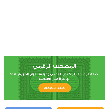
00:00
00:00
4
النساء
1
4937
استماع
اعجاب
المصحف الرقمي
00:00
00:00
تصفح المصحف المكتوب الرقمي وقراءة القران الكريم تلاوة
مباشرة على الانترنت
تصفح المصحف
5
المائدة