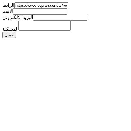
الرابط
الاسم
البريد الإلكتروني
المشكلة
ارسل