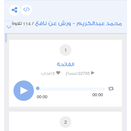
محمد عبدالكريم - ورش عن نافع
114
/
تلاوة
1
الفاتحة
3
22705
استماع
اعجاب
00:00
00:00
2